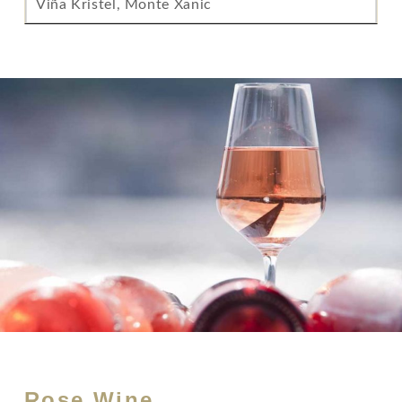
Viña Kristel, Monte Xanic
Rose Wine