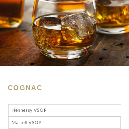
COGNAC
Hennessy VSOP
Martell VSOP