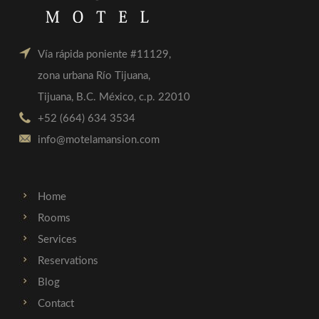
Vía rápida poniente #11129,
zona urbana Río Tijuana,
Tijuana, B.C. México, c.p. 22010
+52 (664) 634 3534
info@motelamansion.com
Home
Rooms
Services
Reservations
Blog
Contact