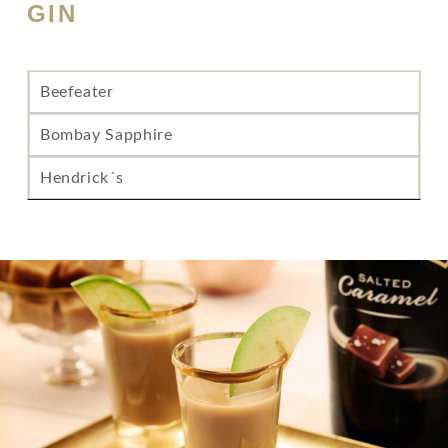
GIN
Beefeater
Bombay Sapphire
Hendrick´s