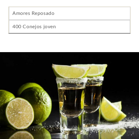
Amores Reposado
400 Conejos joven